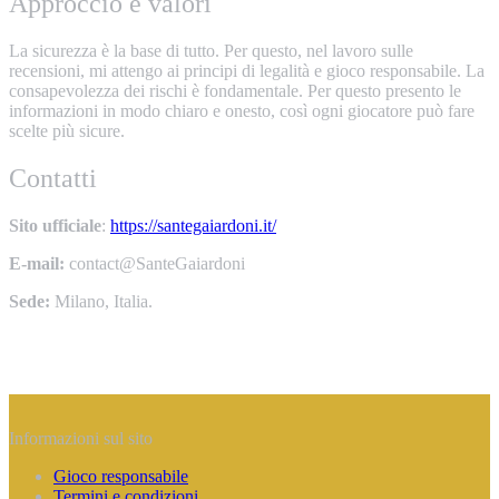
Approccio e valori
La sicurezza è la base di tutto. Per questo, nel lavoro sulle
recensioni, mi attengo ai principi di legalità e gioco responsabile. La
consapevolezza dei rischi è fondamentale. Per questo presento le
informazioni in modo chiaro e onesto, così ogni giocatore può fare
scelte più sicure.
Contatti
Sito ufficiale
:
https://santegaiardoni.it/
E-mail:
contact@SanteGaiardoni
Sede:
Milano, Italia.
Informazioni sul sito
Gioco responsabile
Termini e condizioni