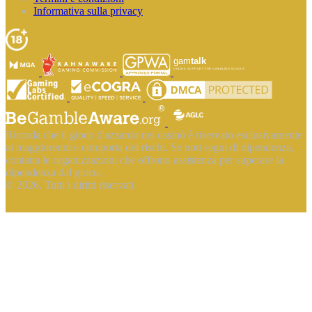
Informativa sulla privacy
Ricorda che il gioco d'azzardo nei casinò è riservato esclusivamente
ai maggiorenni e comporta dei rischi. Se noti segni di dipendenza,
contatta le organizzazioni che offrono assistenza per superare la
dipendenza dal gioco.
© 2026. Tutti i diritti riservati