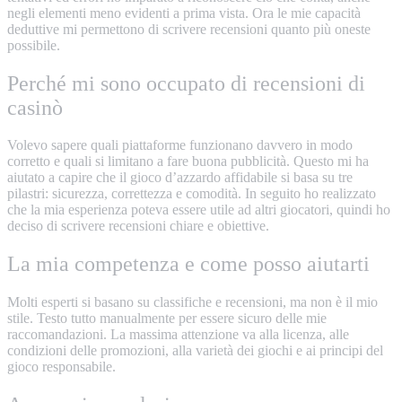
negli elementi meno evidenti a prima vista. Ora le mie capacità
deduttive mi permettono di scrivere recensioni quanto più oneste
possibile.
Perché mi sono occupato di recensioni di
casinò
Volevo sapere quali piattaforme funzionano davvero in modo
corretto e quali si limitano a fare buona pubblicità. Questo mi ha
aiutato a capire che il gioco d’azzardo affidabile si basa su tre
pilastri: sicurezza, correttezza e comodità. In seguito ho realizzato
che la mia esperienza poteva essere utile ad altri giocatori, quindi ho
deciso di scrivere recensioni chiare e obiettive.
La mia competenza e come posso aiutarti
Molti esperti si basano su classifiche e recensioni, ma non è il mio
stile. Testo tutto manualmente per essere sicuro delle mie
raccomandazioni. La massima attenzione va alla licenza, alle
condizioni delle promozioni, alla varietà dei giochi e ai principi del
gioco responsabile.